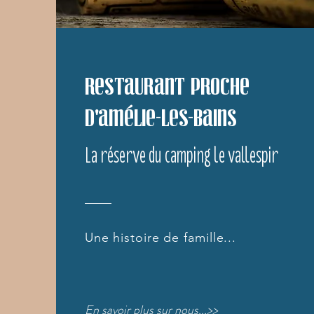
Restaurant proche
d'amélie-les-bains
La réserve du camping le vallespir
Une histoire de famille...
En savoir plus sur nous...>>