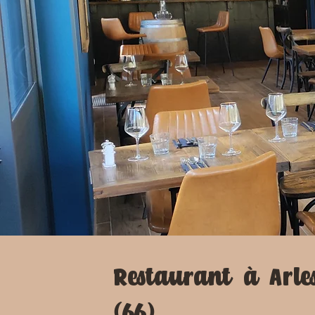
Restaurant à Arle
(66)