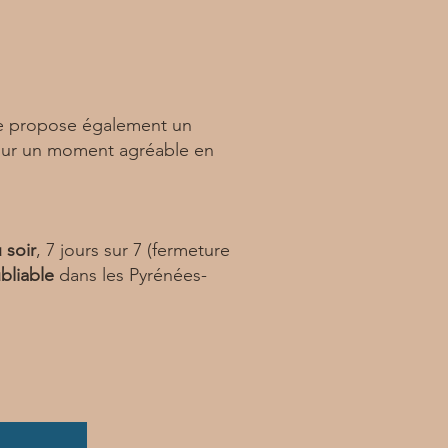
ve propose également un
 pour un moment agréable en
 soir
, 7 jours sur 7 (fermeture
bliable
dans les Pyrénées-