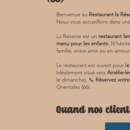
Bienvenue au
Restaurant la Ré
Nous vous accueillons dans un
La Réserve est un
restaurant fam
menu pour les enfants
. N'hésit
famille, entre amis ou en amour
Le restaurant est ouvert pour l
e
Idéalement situé vers
Amélie-le
le dimanche). 📞
Réservez votre
Orientales (66).
Quand nos client